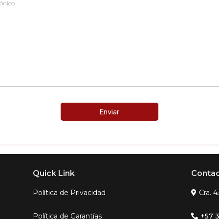
Enviar
Quick Link
Contac
Política de Privacidad
Cra. 
Política de Garantías
+57 